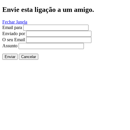
Envie esta ligação a um amigo.
Fechar Janela
Email para
Enviado por
O seu Email
Assunto
Enviar
Cancelar