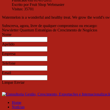
Publicado em 01-01-2011
Escrito por Fruit Shop Webmaster
Visitas: 35701
Watermelon is a wonderful and healthy treat. We grow the world's sw
Subscreva, agora, livre de qualquer compromisso ou encargo:
Newsletter Quantum Estratégias de Crescimento de Negócios
Nome
Apelido
Empresa
Telefone
Email
Limpar
Enviar
Home
Notícias