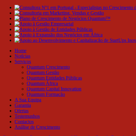
Home
Notícias
Serviços
Quantum Crescimento
Quantum Gestão
Quantum Entidades Públicas
Quantum África
Quantum Capital Innovation
Quantum Formação
A Sua Equipa
Garantia
Ofertas
Testemunhos
Contactos
Análise de Crescimento